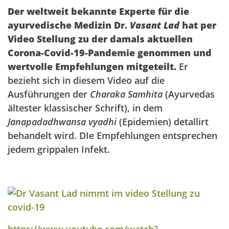
Der weltweit bekannte Experte für die
ayurvedische Medizin Dr.
Vasant Lad
hat per
Video Stellung zu der damals aktuellen
Corona-Covid-19-Pandemie genommen und
wertvolle Empfehlungen mitgeteilt.
Er
bezieht sich in diesem Video auf die
Ausführungen der
Charaka Samhita
(Ayurvedas
ältester klassischer Schrift), in dem
Janapadadhwansa vyadhi
(Epidemien) detallirt
behandelt wird. DIe Empfehlungen entsprechen
jedem grippalen Infekt.
https://www.youtube.com/watch?