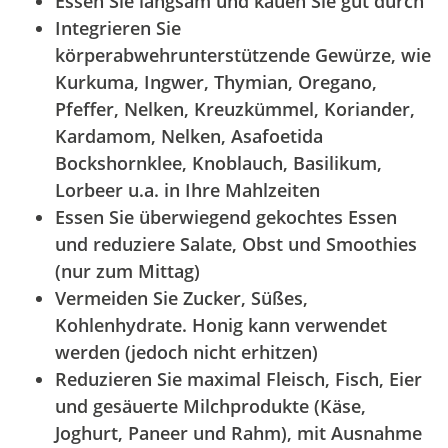
Essen Sie langsam und kauen Sie gut durch
Integrieren Sie
körperabwehrunterstützende Gewürze, wie
Kurkuma, Ingwer, Thymian, Oregano,
Pfeffer, Nelken, Kreuzkümmel, Koriander,
Kardamom, Nelken, Asafoetida
Bockshornklee, Knoblauch, Basilikum,
Lorbeer u.a. in Ihre Mahlzeiten
Essen Sie überwiegend gekochtes Essen
und reduziere Salate, Obst und Smoothies
(nur zum Mittag)
Vermeiden Sie Zucker, Süßes,
Kohlenhydrate. Honig kann verwendet
werden (jedoch nicht erhitzen)
Reduzieren Sie maximal Fleisch, Fisch, Eier
und gesäuerte Milchprodukte (Käse,
Joghurt, Paneer und Rahm), mit Ausnahme