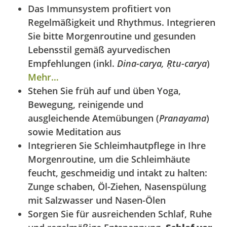
Das Immunsystem profitiert von
Regelmäßigkeit und Rhythmus. Integrieren
Sie bitte Morgenroutine und gesunden
Lebensstil gemäß ayurvedischen
Empfehlungen (inkl.
Dina-carya, Ṛtu-carya
)
Mehr…
Stehen Sie früh auf und üben Yoga,
Bewegung,
reinigende und
ausgleichende
Atemübungen (
Pranayama
)
sowie Meditation aus
Integrieren Sie Schleimhautpflege in Ihre
Morgenroutine, um die Schleimhäute
feucht, geschmeidig und intakt zu halten:
Zunge schaben, Öl-Ziehen, Nasenspülung
mit Salzwasser und Nasen-Ölen
Sorgen Sie für ausreichenden Schlaf, Ruhe