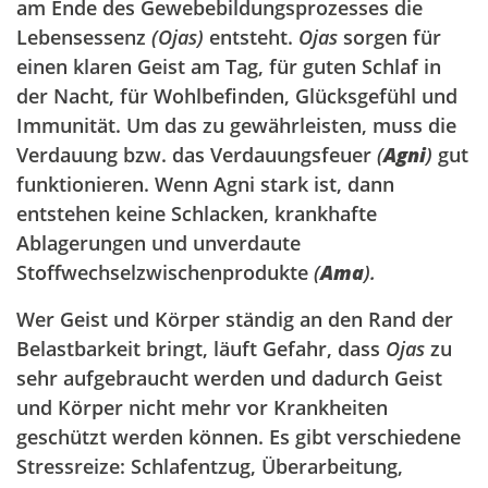
am Ende des Gewebebildungsprozesses die
Lebensessenz
(Ojas)
entsteht.
Ojas
sorgen für
einen klaren Geist am Tag, für guten Schlaf in
der Nacht, für Wohlbefinden, Glücksgefühl und
Immunität. Um das zu gewährleisten, muss die
Verdauung bzw. das Verdauungsfeuer
(
Agni
)
gut
funktionieren. Wenn Agni stark ist, dann
entstehen keine Schlacken, krankhafte
Ablagerungen und unverdaute
Stoffwechselzwischenprodukte
(
Ama
).
Wer Geist und Körper ständig an den Rand der
Belastbarkeit bringt, läuft Gefahr, dass
Ojas
zu
sehr aufgebraucht werden und dadurch Geist
und Körper nicht mehr vor Krankheiten
geschützt werden können. Es gibt verschiedene
Stressreize: Schlafentzug, Überarbeitung,