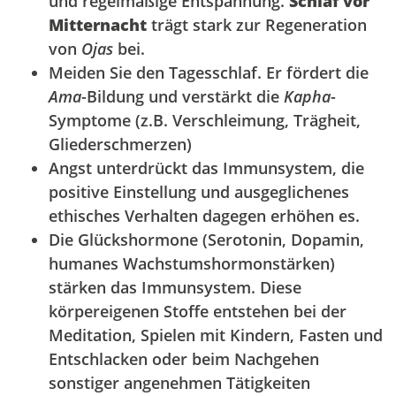
und regelmäßige Entspannung.
Schlaf vor
Mitternacht
trägt stark zur Regeneration
von
Ojas
bei.
Meiden Sie den Tagesschlaf. Er fördert die
Ama
-Bildung und verstärkt die
Kapha
-
Symptome (z.B. Verschleimung, Trägheit,
Gliederschmerzen)
Angst unterdrückt das Immunsystem, die
positive Einstellung und ausgeglichenes
ethisches Verhalten dagegen erhöhen es.
Die Glückshormone (Serotonin, Dopamin,
humanes Wachstumshormonstärken)
stärken das Immunsystem. Diese
körpereigenen Stoffe entstehen bei der
Meditation, Spielen mit Kindern, Fasten und
Entschlacken oder beim Nachgehen
sonstiger angenehmen Tätigkeiten