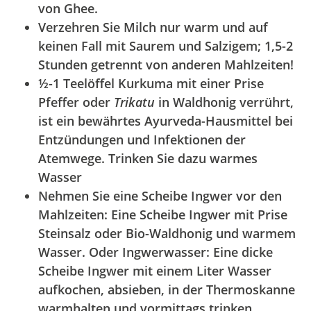
von Ghee.
Verzehren Sie Milch nur warm und auf
keinen Fall mit Saurem und Salzigem; 1,5-2
Stunden getrennt von anderen Mahlzeiten!
½-1 Teelöffel Kurkuma mit einer Prise
Pfeffer oder
Trikatu
in Waldhonig verrührt,
ist ein bewährtes Ayurveda-Hausmittel bei
Entzündungen und Infektionen der
Atemwege. Trinken Sie dazu warmes
Wasser
Nehmen Sie eine Scheibe Ingwer vor den
Mahlzeiten: Eine Scheibe Ingwer mit Prise
Steinsalz oder Bio-Waldhonig und warmem
Wasser. Oder Ingwerwasser: Eine dicke
Scheibe Ingwer mit einem Liter Wasser
aufkochen, absieben, in der Thermoskanne
warmhalten und vormittags trinken.