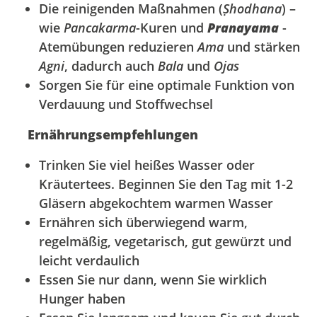
Die reinigenden Maßnahmen (
Ṣhodhana
) –
wie
Pancakarma
-Kuren und
Pranayama
-
Atemübungen reduzieren
Ama
und stärken
Agni
, dadurch auch
Bala
und
Ojas
Sorgen Sie für eine optimale Funktion von
Verdauung und Stoffwechsel
Ernährungsempfehlungen
Trinken Sie viel heißes Wasser oder
Kräutertees. Beginnen Sie den Tag mit 1-2
Gläsern abgekochtem warmen Wasser
Ernähren sich überwiegend warm,
regelmäßig, vegetarisch, gut gewürzt und
leicht verdaulich
Essen Sie nur dann, wenn Sie wirklich
Hunger haben