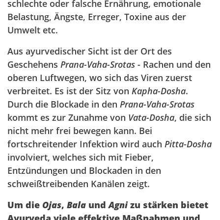
schlechte oder falsche Ernährung, emotionale
Belastung, Ängste, Erreger, Toxine aus der
Umwelt etc.
Aus ayurvedischer Sicht ist der Ort des
Geschehens
Prana-Vaha-Srotas
- Rachen und den
oberen Luftwegen, wo sich das Viren zuerst
verbreitet. Es ist der Sitz von
Kapha-Dosha
.
Durch die Blockade in den
Prana-Vaha-Srotas
kommt es zur Zunahme von
Vata-Dosha
, die sich
nicht mehr frei bewegen kann. Bei
fortschreitender Infektion wird auch
Pitta-Dosha
involviert, welches sich mit Fieber,
Entzündungen und Blockaden in den
schweißtreibenden Kanälen zeigt.
Um die
Ojas
,
Bala
und
Agni
zu stärken bietet
Ayurveda viele effektive Maßnahmen und