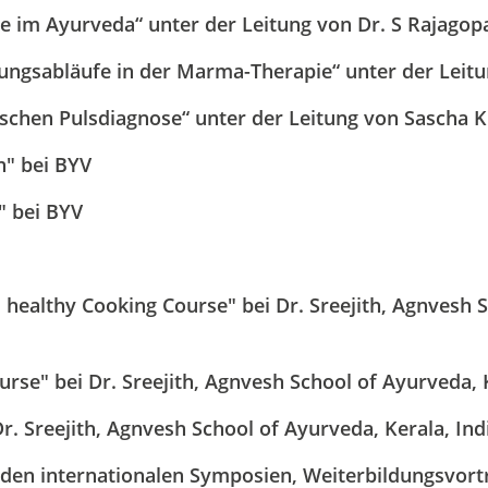
e im Ayurveda“ unter der Leitung von Dr. S Rajagop
ungsabläufe in der Marma-Therapie“ unter der Leit
chen Pulsdiagnose“ unter der Leitung von Sascha K
" bei BYV
" bei BYV
 healthy Cooking Course" bei Dr. Sreejith, Agnvesh 
ourse"
bei Dr. Sreejith, Agnvesh School of Ayurveda, 
. Sreejith, Agnvesh School of Ayurveda, Kerala, Ind
den internationalen Symposien, Weiterbildungsvort