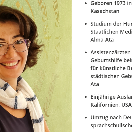
Geboren 1973 in
Kasachstan
Studium der Hu
Staatlichen Medi
Alma-Ata
Assistenzärzten
Geburtshilfe be
für künstliche 
städtischen Geb
Ata
Einjährige Ausla
Kalifornien, USA
Umzug nach Deu
sprachschulisch