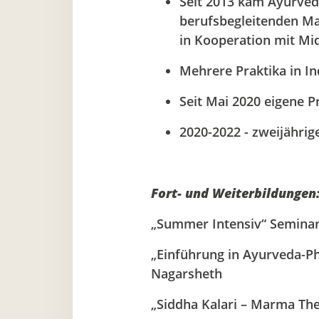
Seit 2013 kam Ayurved
berufsbegleitenden Ma
in Kooperation mit Mi
Mehrere Praktika in 
Seit Mai 2020 eigene P
2020-2022 - zweijährig
Fort- und Weiterbildungen
„Summer Intensiv“ Seminar
„Einführung in Ayurveda-Ph
Nagarsheth
„Siddha Kalari – Marma Th