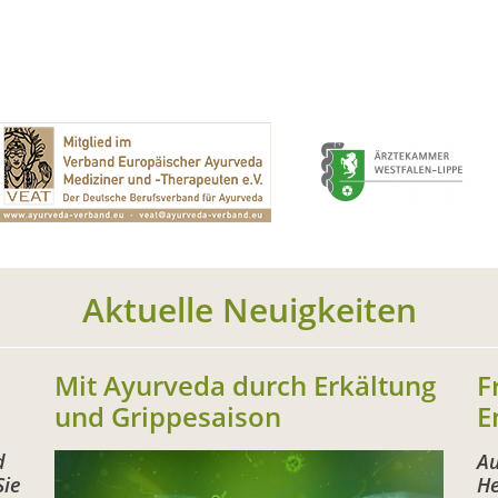
Aktuelle Neuigkeiten
Mit Ayurveda durch Erkältung
F
und Grippesaison
E
d
Au
Sie
He