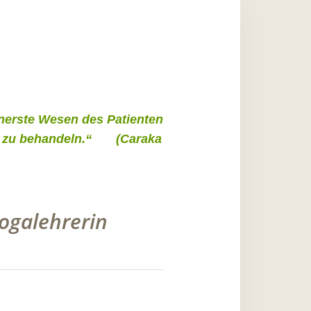
innerste Wesen des Patienten
iten zu behandeln.“ (Caraka
Yogalehrerin