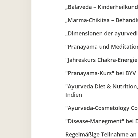
„Balaveda – Kinderheilkund
„Marma-Chikitsa – Behandl
„Dimensionen der ayurvedis
"Pranayama und Meditation
"Jahreskurs Chakra-Energie
"Pranayama-Kurs" bei BYV
"Ayurveda Diet & Nutrition,
Indien
"Ayurveda-Cosmetology C
"Disease-Manegment" bei Dr
Regelmäßige Teilnahme an 