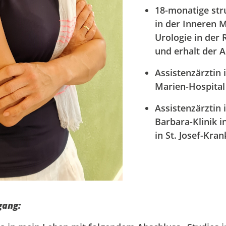
18-monatige str
in der Inneren M
Urologie in der 
und erhalt der 
Assistenzärztin 
Marien-Hospita
Assistenzärztin i
Barbara-Klinik 
in St. Josef-Kr
gang: