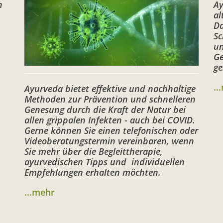
n
Ay
al
Da
Sc
un
Ge
ge
..
Ayurveda bietet effektive und nachhaltige
Methoden zur Prävention und schnelleren
Genesung durch die Kraft der Natur bei
allen grippalen Infekten - auch bei COVID.
Gerne können Sie einen telefonischen oder
Videoberatungstermin vereinbaren, wenn
Sie mehr über die Begleittherapie,
ayurvedischen Tipps und individuellen
Empfehlungen erhalten möchten.
...mehr