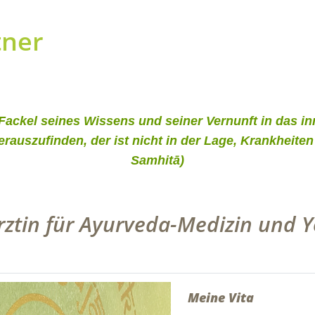
tner
r Fackel seines Wissens und seiner Vernunft in das 
herauszufinden, der ist nicht in der Lage, Krankhe
Samhitā
)
Ärztin für Ayurveda-Medizin und 
Meine Vita