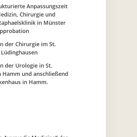
ukturierte Anpassungszeit
edizin, Chirurgie und
Raphaelsklinik in Münster
Approbation
in der Chirurgie im St.
l Lüdinghausen
n der Urologie in St.
in Hamm und anschließend
ankenhaus in Hamm.